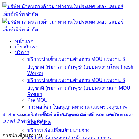
Skip
to
content
หน้าแรก
เกี่ยวกับเรา
บริการ
บริการนำเข้าแรงงานต่างด้าว MOU แรงงาน 3
สัญชาติ (พม่า ลาว กัมพูชา)แบบคนงานใหม่ Fresh
Worker
บริการนําเข้าแรงงานต่างด้าว MOU แรงงาน 3
สัญชาติ (พม่า ลาว กัมพูชา)แบบคนงานเก่า MOU
Return
Pre MOU
การต่อวีซ่า ใบอนุญาติทํางาน และตรวจสุขภาพ
บริการขึ้นทําเบียนแรงงานต่างด้าว ตามนโยบาย
นำเข้าแรงงานต่างด้าว MOU จาก 3 สัญชาติ ด้วยบริการมืออาชีพ โดย เดอะ
เลเบอร์ เอ็กซ์เพิร์ท จำกัด
ของรัฐบาล
บริการแจ้งเปลี่ยนย้ายนายจ้าง
การนำเข้าแรงงาน
บริการแจ้งแรงงานต่างด้าวออกจากงาน