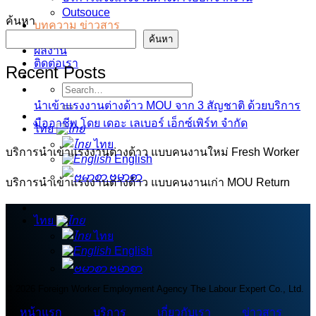
Outsouce
ค้นหา
บทความ ข่าวสาร
กิจกรรม
ค้นหา
ผลงาน
ติดต่อเรา
Recent Posts
นำเข้าแรงงานต่างด้าว MOU จาก 3 สัญชาติ ด้วยบริการ
มืออาชีพ โดย เดอะ เลเบอร์ เอ็กซ์เพิร์ท จำกัด
ไทย
ไทย
บริการนำเข้าแรงงานต่างด้าว แบบคนงานใหม่ Fresh Worker
English
ဗမာစာ
บริการนำเข้าแรงงานต่างด้าว แบบคนงานเก่า MOU Return
ไทย
ไทย
English
ဗမာစာ
© 2026 Foreign Worker Employment Agency The Labour Expert Co., Ltd.
หน้าแรก
บริการ
เกี่ยวกับเรา
ข่าวสาร