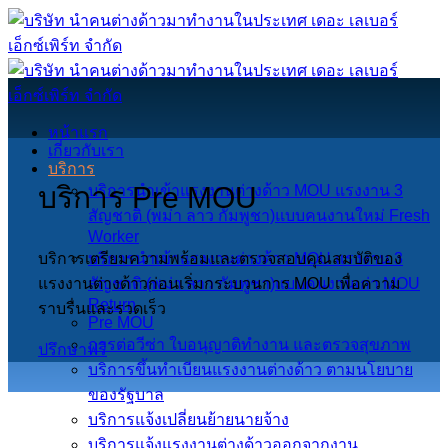
Skip
to
content
หน้าแรก
เกี่ยวกับเรา
บริการ
บริการ Pre MOU
บริการนำเข้าแรงงานต่างด้าว MOU แรงงาน 3
สัญชาติ (พม่า ลาว กัมพูชา)แบบคนงานใหม่ Fresh
Worker
บริการเตรียมความพร้อมและตรวจสอบคุณสมบัติของ
บริการนําเข้าแรงงานต่างด้าว MOU แรงงาน 3
แรงงานต่างด้าวก่อนเริ่มกระบวนการ MOU เพื่อความ
สัญชาติ (พม่า ลาว กัมพูชา)แบบคนงานเก่า MOU
Return
ราบรื่นและรวดเร็ว
Pre MOU
การต่อวีซ่า ใบอนุญาติทํางาน และตรวจสุขภาพ
ปรึกษาฟรี
บริการขึ้นทําเบียนแรงงานต่างด้าว ตามนโยบาย
ของรัฐบาล
บริการแจ้งเปลี่ยนย้ายนายจ้าง
บริการแจ้งแรงงานต่างด้าวออกจากงาน