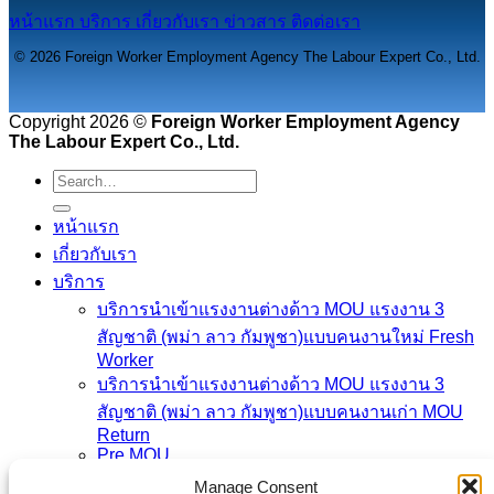
หน้าแรก
บริการ
เกี่ยวกับเรา
ข่าวสาร
ติดต่อเรา
© 2026 Foreign Worker Employment Agency The Labour Expert Co., Ltd.
Copyright 2026 ©
Foreign Worker Employment Agency
The Labour Expert Co., Ltd.
หน้าแรก
เกี่ยวกับเรา
บริการ
บริการนำเข้าแรงงานต่างด้าว MOU แรงงาน 3
สัญชาติ (พม่า ลาว กัมพูชา)แบบคนงานใหม่ Fresh
Worker
บริการนําเข้าแรงงานต่างด้าว MOU แรงงาน 3
สัญชาติ (พม่า ลาว กัมพูชา)แบบคนงานเก่า MOU
Return
Pre MOU
การต่อวีซ่า ใบอนุญาติทํางาน และตรวจสุขภาพ
Manage Consent